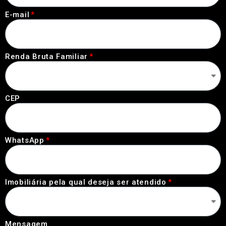
E-mail
Renda Bruta Familiar
CEP
WhatsApp
Imobiliária pela qual deseja ser atendido
Mensagem