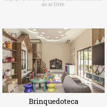
ao ar livre.
Brinquedoteca