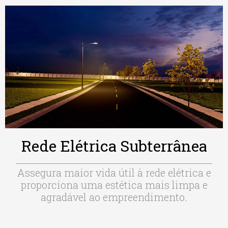
Rede Elétrica Subterrânea
Assegura maior vida útil à rede elétrica e
proporciona uma estética mais limpa e
agradável ao empreendimento.