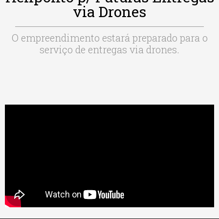
via Drones
O empreendimento estará preparado para o
serviço de entregas via drones.