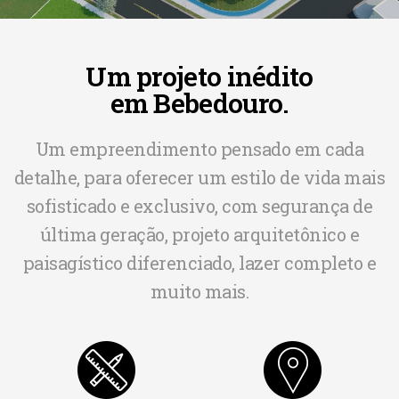
Um projeto inédito
em Bebedouro.
Um empreendimento pensado em cada
detalhe, para oferecer um estilo de vida mais
sofisticado e exclusivo, com segurança de
última geração, projeto arquitetônico e
paisagístico diferenciado, lazer completo e
muito mais.