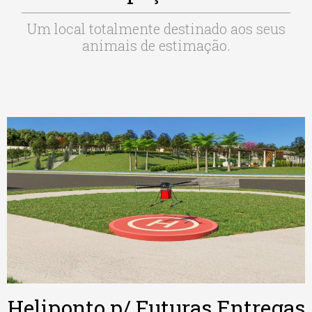
Um local totalmente destinado aos seus
animais de estimação.
Heliponto p/ Futuras Entregas