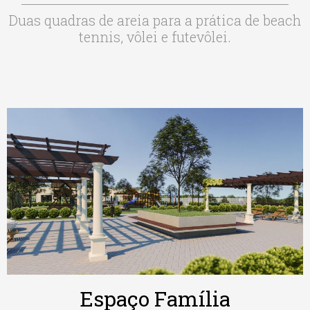
Duas quadras de areia para a prática de beach
tennis, vôlei e futevôlei.
Espaço Família