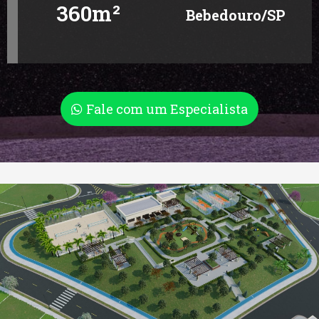
360m²
Bebedouro/SP
Fale com um Especialista