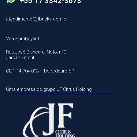
+55 17 3342-3673
atendimento@jfbricks.com.br
Villa Flamboyant
Rua José Biancardi Neto, nº0
Jardim Estoril
CEP: 14.704-003 – Bebedouro-SP
Uma empresa do grupo JF Citrus Holding