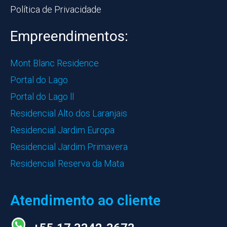
Política de Privacidade
Empreendimentos:
Mont Blanc Residence
Portal do Lago
Portal do Lago ll
Residencial Alto dos Laranjais
Residencial Jardim Europa
Residencial Jardim Primavera
Residencial Reserva da Mata
Atendimento ao cliente