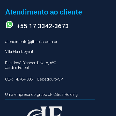
Atendimento ao cliente
+55 17 3342-3673
atendimento@jfbricks.com.br
Villa Flamboyant
Rua José Biancardi Neto, nº0
Jardim Estoril
CEP: 14.704-003 – Bebedouro-SP
Uma empresa do grupo JF Citrus Holding