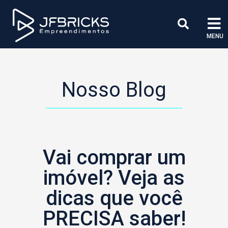
MENU
Nosso Blog
Vai comprar um
imóvel? Veja as
dicas que você
PRECISA saber!