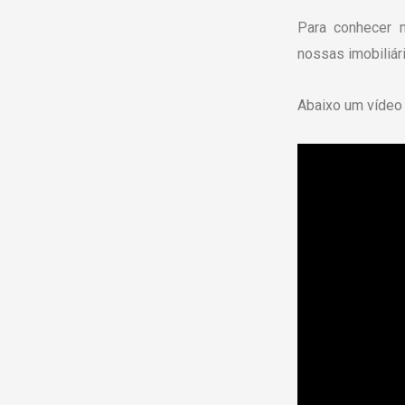
Para conhecer 
nossas imobiliár
Abaixo um vídeo