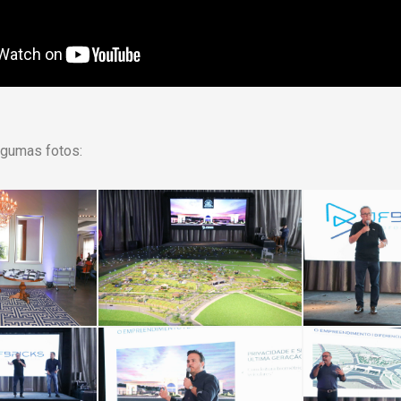
lgumas fotos: