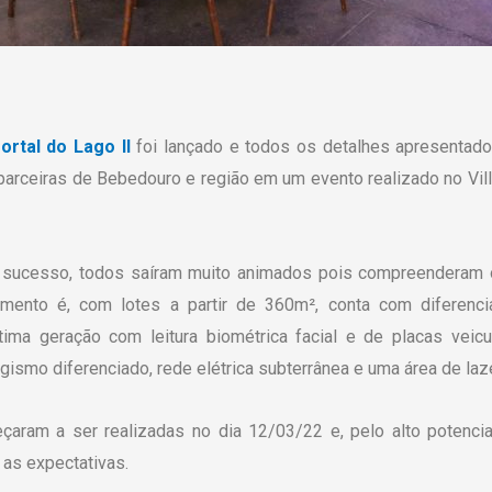
ortal do Lago II
foi lançado e todos os detalhes apresentado
 parceiras de Bebedouro e região em um evento realizado no Vi
 sucesso, todos saíram muito animados pois compreenderam 
mento é, com lotes a partir de 360m², conta com diferenci
ima geração com leitura biométrica facial e de placas veicul
gismo diferenciado, rede elétrica subterrânea e uma área de laz
aram a ser realizadas no dia 12/03/22 e, pelo alto potencial
as expectativas.