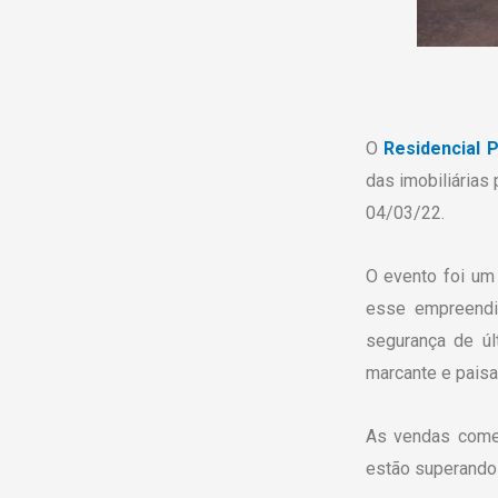
O
Residencial P
das imobiliárias
04/03/22.
O evento foi um
esse empreendi
segurança de últ
marcante e paisa
As vendas começ
estão superando 